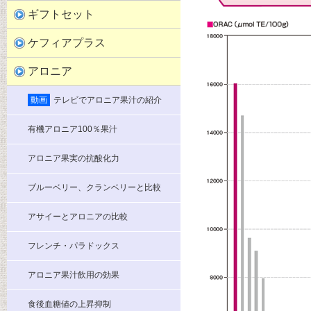
ギフトセット
ケフィアプラス
アロニア
動画
テレビでアロニア果汁の紹介
有機アロニア100％果汁
アロニア果実の抗酸化力
ブルーベリー、クランベリーと比較
アサイーとアロニアの比較
フレンチ・パラドックス
アロニア果汁飲用の効果
食後血糖値の上昇抑制