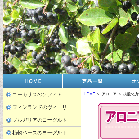
コーカサスのケフィア
HOME
＞
アロニア
＞
抗酸化力
フィンランドのヴィーリ
ブルガリアのヨーグルト
植物ベースのヨーグルト