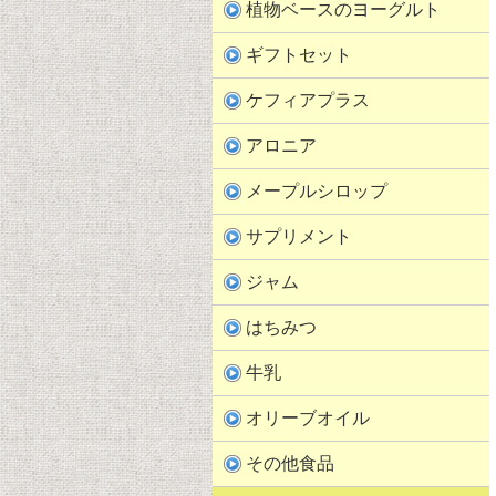
植物ベースのヨーグルト
ギフトセット
ケフィアプラス
アロニア
メープルシロップ
サプリメント
ジャム
はちみつ
牛乳
オリーブオイル
その他食品