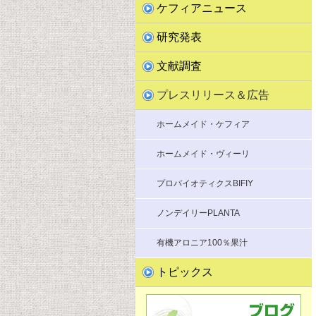
ケフィアニュース
研究発表
文献調査
プレスリリース＆広告
ホームメイド・ケフィア
ホームメイド・ヴィーリ
プロバイオティクスBIFIY
ノンデイリーPLANTA
有機アロニア100％果汁
トピックス