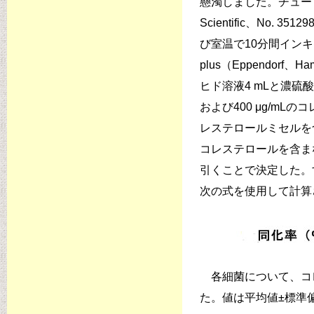
懸濁しました。チューブ
Scientific、No
び室温で10分間インキュ
plus（Eppendor
ヒド溶液4 mLと濃硫酸
および400 μg/m
レステロールミセルを
コレステロールを含ま
引くことで決定した。
次の式を使用して計算
各細菌について、コレ
た。値は平均値±標準偏差とし