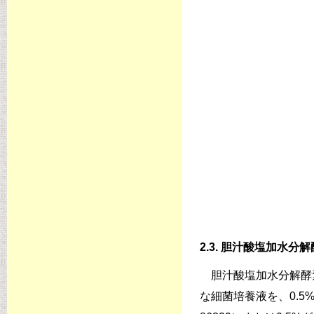
2.3. 胆汁酸塩加水分
胆汁酸塩加水分解酵素（
な細菌培養液を、0.5%タ