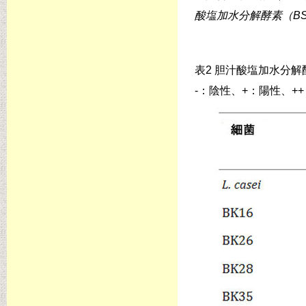
酸塩加水分解酵素（BS
表2 胆汁酸塩加水分解
-：陰性、+：陽性、+