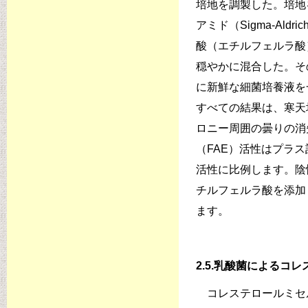
培地を調製した。培地を
アミド（Sigma-Ald
酸（エチルフェルラ酸）（S
穏やかに混合した。そ
に新鮮な細菌培養液を
すべての結果は、寒天
ロニー周囲の曇りの消
（FAE）活性はプラ
活性に比例します。陰
チルフェルラ酸を添加
ます。
2.5.乳酸菌によるコ
コレステロールミセルは