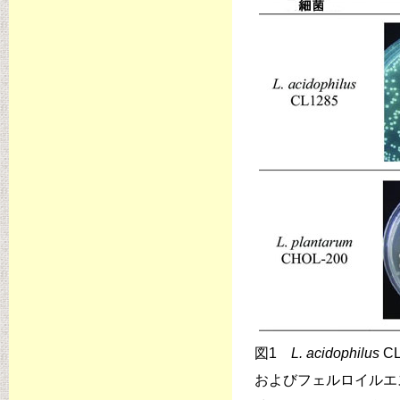
図1
L. acidophilus
C
およびフェルロイルエ