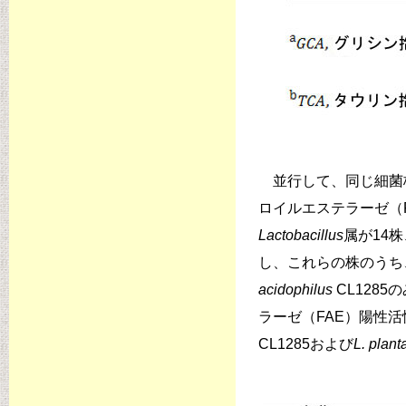
並行して、同じ細菌株
ロイルエステラーゼ（F
Lactobacillus
属が14株
し、これらの株のうち
acidophilus
CL128
ラーゼ（FAE）陽性
CL1285および
L. plan