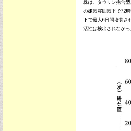
株は、タウリン抱合型
の嫌気雰囲気下で72
下で最大6日間培養さ
活性は検出されなかっ