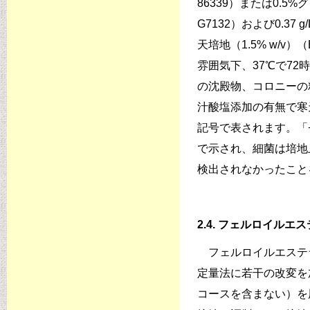
86339）または0.5%
G7132）および0.37 
天培地（1.5% w/v）（
雰囲気下、37℃で7
の沈殿物、コロニーの
汁酸塩添加の有無で寒
記号で表されます。「
で示され、細菌は培地
検出されなかったこと
2.4. フェルロイルエ
フェルロイルエステラー
定量法に若干の改変を
コースを含まない）を用いて、