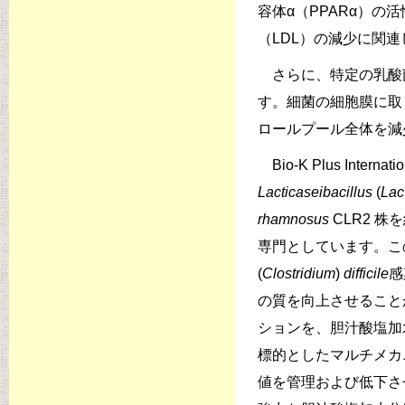
容体α（PPARα）
（LDL）の減少に関連し
さらに、特定の乳酸菌の
す。細菌の細胞膜に取
ロールプール全体を減少さ
Bio-K Plus Internatio
Lacticaseibacillus
(
Lac
rhamnosus
CLR2 
専門としています。こ
(
Clostridium
)
difficile
感
の質を向上させることが示
ションを、胆汁酸塩加
標的としたマルチメカ
値を管理および低下さ