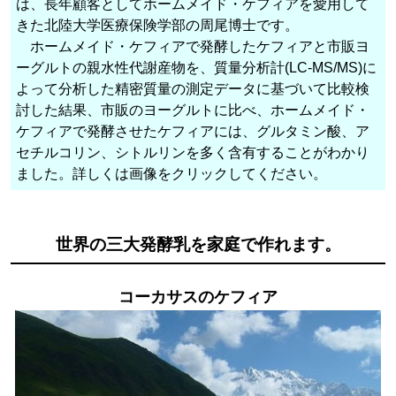
は、長年顧客としてホームメイド・ケフィアを愛用して
きた北陸大学医療保険学部の周尾博士です。
ホームメイド・ケフィアで発酵したケフィアと市販ヨ
ーグルトの親水性代謝産物を、質量分析計(LC-MS/MS)に
よって分析した精密質量の測定データに基づいて比較検
討した結果、市販のヨーグルトに比べ、ホームメイド・
ケフィアで発酵させたケフィアには、グルタミン酸、ア
セチルコリン、シトルリンを多く含有することがわかり
ました。詳しくは画像をクリックしてください。
世界の三大発酵乳を家庭で作れます。
コーカサスのケフィア