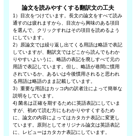
論文を読みやすくする翻訳文の工夫
1）目次をつけています。長文の論文をすべて読み
通すのは疲れますから、目次から興味のある項目
を選んで、クリックすれはその項目を読めるよう
にしています。
2）原論文では繰り返し出てくる用語は略語で表記
していますが、翻訳文ではどこから読んでもわか
りやすいよいうに、略語の表記を廃しすべて元の
用語で表記しています。但し、略語が巷間に慣用
されているか、あるいは今後慣用されると思われ
る用語は略語のまま記載しています。
3）重要な用語はカッコ内の訳者注によって簡単な
説明をしています。
4) 菌名は正確を期するために英語表記にしていま
すが、初めて読む方にもわかりやすくするため
に、論文の内容によってはカタカナ表記に変更し
ています。原則としてオリジナル論文は英語表記
に、レビューはカタカナ表記にしています。