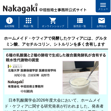
menu
メニュー
会社情報
商品一覧
オンラインショップ
販売店一覧
お問合せ
ホームメイド・ケフィアで発酵したケフィアには、グルタ
ミン酸、アセチルコリン、シトルリンを多く含有します
日本乳酸菌学会2026年度大会において、ホームメイ
ド・ケフィアに関する研究発表が行われました。発表者