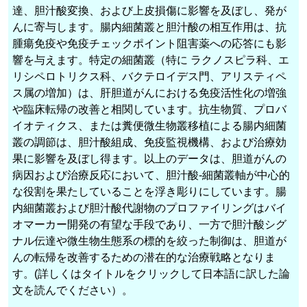
達、胆汁酸変換、および上皮損傷に影響を及ぼし、発が
んに寄与します。腸内細菌叢と胆汁酸の相互作用は、抗
腫瘍免疫や免疫チェックポイント阻害薬への応答にも影
響を与えます。特定の細菌叢（特に ラクノスピラ科、エ
リシペロトリクス科、バクテロイデス門、アリスティペ
ス属の増加）は、肝胆道がんにおける免疫活性化の増強
や臨床転帰の改善と相関しています。抗生物質、プロバ
イオティクス、または糞便微生物叢移植による腸内細菌
叢の調節は、胆汁酸組成、免疫監視機構、および治療効
果に影響を及ぼし得ます。以上のデータは、胆道がんの
病因および治療反応において、胆汁酸-細菌叢軸が中心的
な役割を果たしていることを浮き彫りにしています。腸
内細菌叢および胆汁酸代謝物のプロファイリングはバイ
オマーカー開発の有望な手段であり、一方で胆汁酸シグ
ナル伝達や微生物生態系の標的を絞った制御は、胆道が
んの転帰を改善するための潜在的な治療戦略となりま
す。(詳しくはタイトルをクリックして日本語に訳した論
文を読んでください）。